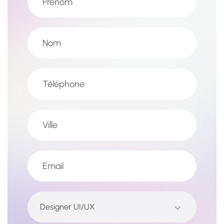
Designer UI/UX